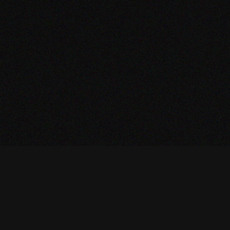
RESERVA JÁ O
TEU LUGAR
ALMEIDA